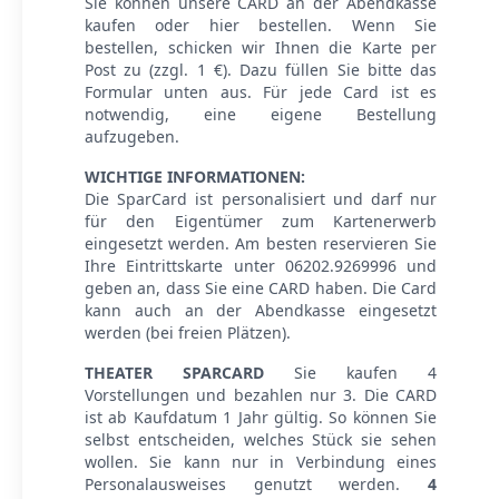
Sie können unsere CARD an der Abendkasse
kaufen oder hier bestellen. Wenn Sie
bestellen, schicken wir Ihnen die Karte per
Post zu (zzgl. 1 €). Dazu füllen Sie bitte das
Formular unten aus. Für jede Card ist es
notwendig, eine eigene Bestellung
aufzugeben.
WICHTIGE INFORMATIONEN:
Die SparCard ist personalisiert und darf nur
für den Eigentümer zum Kartenerwerb
eingesetzt werden. Am besten reservieren Sie
Ihre Eintrittskarte unter 06202.9269996 und
geben an, dass Sie eine CARD haben. Die Card
kann auch an der Abendkasse eingesetzt
werden (bei freien Plätzen).
THEATER SPARCARD
Sie kaufen 4
Vorstellungen und bezahlen nur 3. Die CARD
ist ab Kaufdatum 1 Jahr gültig. So können Sie
selbst entscheiden, welches Stück sie sehen
wollen. Sie kann nur in Verbindung eines
Personalausweises genutzt werden.
4