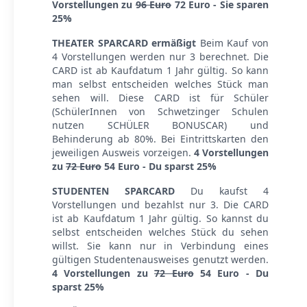
Vorstellungen zu
96 Euro
72 Euro - Sie sparen
25%
THEATER SPARCARD ermäßigt
Beim Kauf von
4 Vorstellungen werden nur 3 berechnet. Die
CARD ist ab Kaufdatum 1 Jahr gültig. So kann
man selbst entscheiden welches Stück man
sehen will. Diese CARD ist für Schüler
(SchülerInnen von Schwetzinger Schulen
nutzen SCHÜLER BONUSCAR) und
Behinderung ab 80%. Bei Eintrittskarten den
jeweiligen Ausweis vorzeigen.
4 Vorstellungen
zu
72 Euro
54 Euro - Du sparst 25%
STUDENTEN SPARCARD
Du kaufst 4
Vorstellungen und bezahlst nur 3. Die CARD
ist ab Kaufdatum 1 Jahr gültig. So kannst du
selbst entscheiden welches Stück du sehen
willst. Sie kann nur in Verbindung eines
gültigen Studentenausweises genutzt werden.
4 Vorstellungen zu
72 Euro
54 Euro - Du
sparst 25%