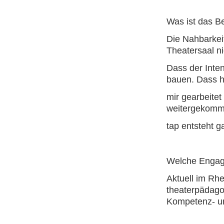
Was ist das B
Die Nahbarkei
Theatersaal ni
Dass der Inten
bauen. Dass hi
mir gearbeitet
weitergekomm
tap entsteht g
Welche Engag
Aktuell im Rhe
theaterpädago
Kompetenz- un