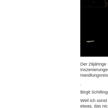
Der 29jährige
Inszenierungen
Handlungsreis
.
Birgit Schill
Weil ich sons
etwas, das nic