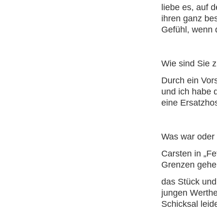
liebe es, auf 
ihren ganz bes
Gefühl, wenn 
Wie sind Sie
Durch ein Vor
und ich habe 
eine Ersatzho
Was war oder i
Carsten in „Fe
Grenzen gehen
das Stück und
jungen Werther“
Schicksal leide