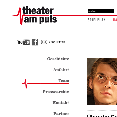
Über die G