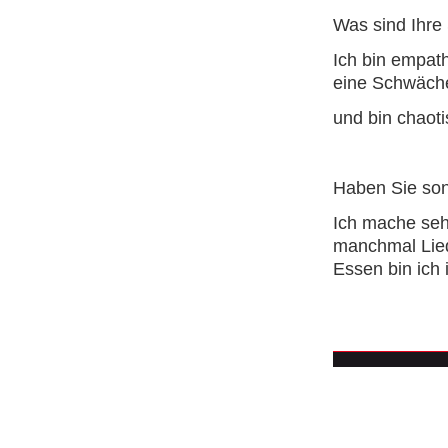
Was sind Ihr
Ich bin empath
eine Schwäche
und bin chaot
Haben Sie son
Ich mache sehr
manchmal Lied
Essen bin ich