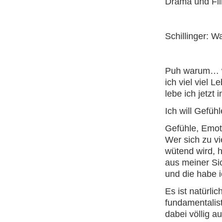
Drama und Fi
Schillinger: 
Puh warum… w
ich viel viel 
lebe ich jetzt i
Ich will Gefüh
Gefühle, Emot
Wer sich zu vie
wütend wird, h
aus meiner Sic
und die habe 
Es ist natürlic
fundamentalist
dabei völlig au