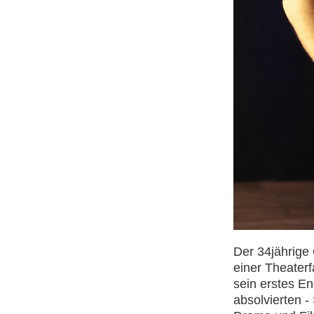
Der 34jährige
einer Theater
sein erstes E
absolvierten -