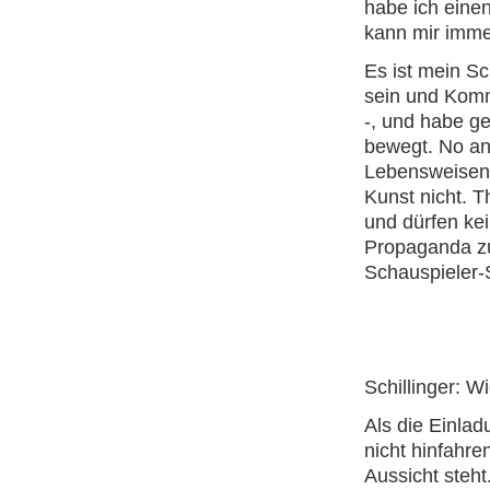
habe ich eine
kann mir immer
Es ist mein Sc
sein und Komm
-, und habe ge
bewegt. No ang
Lebensweisen s
Kunst nicht. 
und dürfen kei
Propaganda zu
Schauspieler-
Schillinger: 
Als die Einlad
nicht hinfahre
Aussicht steht