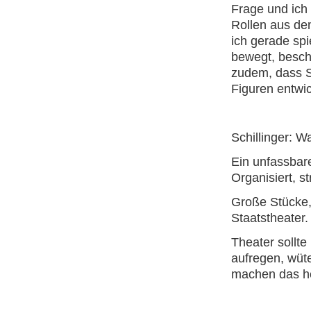
Frage und ich
Rollen aus dem
ich gerade sp
bewegt, besch
zudem, dass Sc
Figuren entwi
Schillinger: 
Ein unfassbare
Organisiert, s
Große Stücke,
Staatstheater.
Theater sollte
aufregen, wüt
machen das h