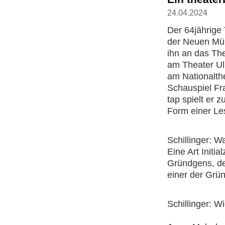
24.04.2024
Der 64jährige 
der Neuen Mün
ihn an das Th
am Theater Ul
am Nationalth
Schauspiel Fr
tap spielt er z
Form einer Le
Schillinger: 
Eine Art Initi
Gründgens, de
einer der Grü
Schillinger: 