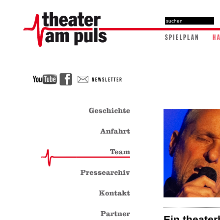
Ein theate