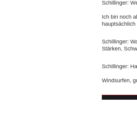
Schillinger: 
Ich bin noch a
hauptsächlich 
Schillinger: 
Stärken, Schw
Schillinger: 
Windsurfen, g