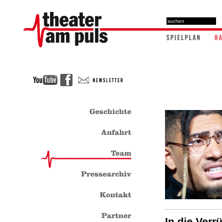
In die Verr