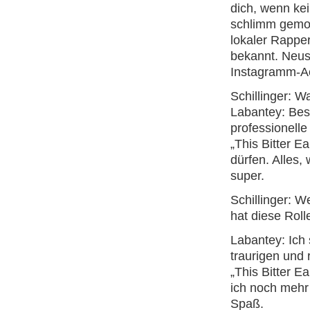
dich, wenn kei
schlimm gemob
lokaler Rappe
bekannt. Neus
Instagramm-A
Schillinger: 
Labantey: Beso
professionelle
„This Bitter E
dürfen. Alles,
super.
Schillinger: 
hat diese Roll
Labantey: Ich
traurigen und 
„This Bitter E
ich noch mehr
Spaß.