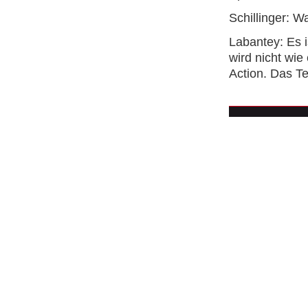
Schillinger: W
Labantey: Es i
wird nicht wie
Action. Das Te