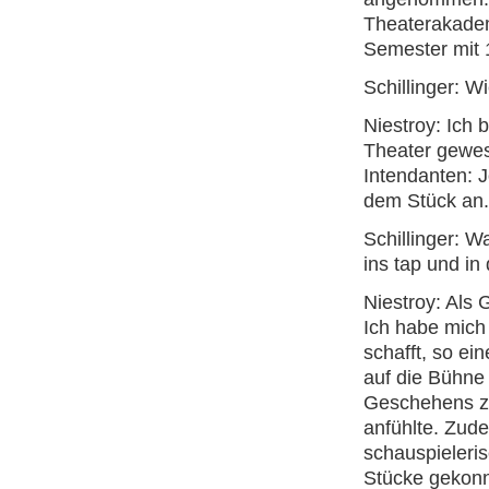
Theaterakadem
Semester mit 
Schillinger: 
Niestroy: Ich 
Theater gewes
Intendanten: J
dem Stück an.
Schillinger: 
ins tap und in
Niestroy: Als 
Ich habe mich
schafft, so e
auf die Bühne 
Geschehens zu
anfühlte. Zude
schauspieleris
Stücke gekonn