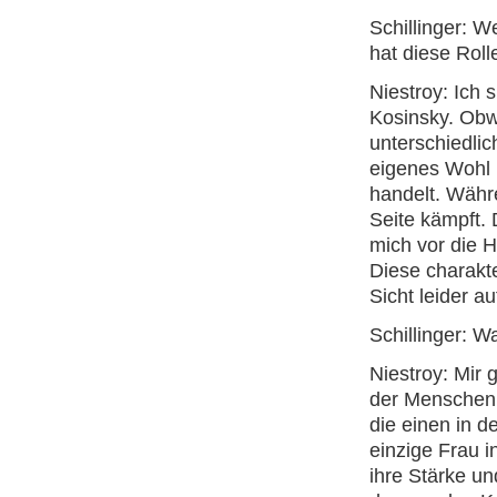
Schillinger: 
hat diese Roll
Niestroy: Ich 
Kosinsky. Obw
unterschiedlich
eigenes Wohl u
handelt. Währe
Seite kämpft. 
mich vor die H
Diese charakt
Sicht leider a
Schillinger: W
Niestroy: Mir 
der Menschen 
die einen in d
einzige Frau i
ihre Stärke un