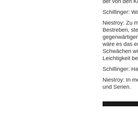
der von den Ko
Schillinger: 
Niestroy: Zu 
Bestreben, st
gegenwärtigen
wäre es das er
Schwächen wür
Leichtigkeit b
Schillinger: 
Niestroy: In m
und Serien.