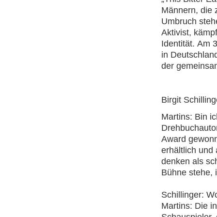
Männern, die 
Umbruch stehen
Aktivist, kämp
Identität. Am 
in Deutschlan
der gemeinsam
Birgit Schilli
Martins: Bin i
Drehbuchautor
Award gewonnen
erhältlich und
denken als sch
Bühne stehe, i
Schillinger: 
Martins: Die 