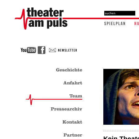
Kein Theat