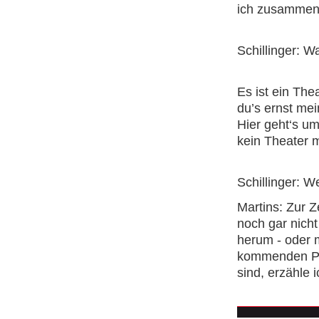
ich zusammena
Schillinger: 
Es ist ein The
du’s ernst mei
Hier geht‘s um
kein Theater 
Schillinger: 
Martins: Zur Z
noch gar nich
herum - oder
kommenden Pro
sind, erzähle 