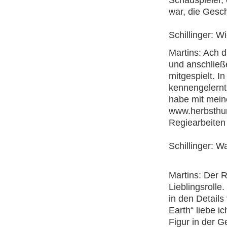
Schauspieler,
war, die Gesch
Schillinger: 
Martins: Ach d
und anschließe
mitgespielt. I
kennengelernt.
habe mit mein
www.herbsthun
Regiearbeiten
Schillinger: Wa
Martins: Der 
Lieblingsrolle
in den Details 
Earth“ liebe i
Figur in der 