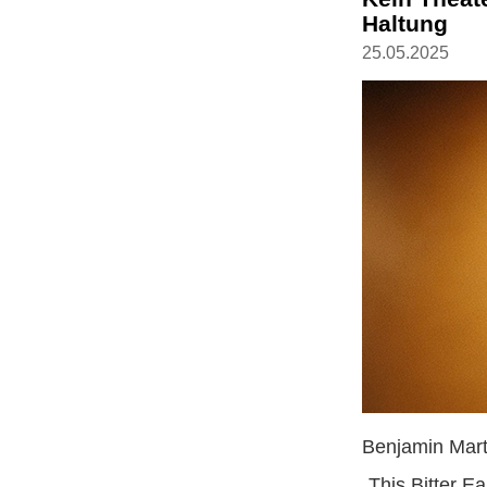
Haltung
25.05.2025
Benjamin Marti
„This Bitter E