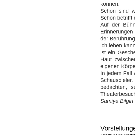
können.
Schon sind w
Schon betrifft
Auf der Bühn
Erinnerungen g
der Berührung
ich leben kann
ist ein Gesch
Haut zwische
eigenen Körper
In jedem Fall 
Schauspieler,
bedachten, s
Theaterbesuch,
Samiya Bilgin
Vorstellung