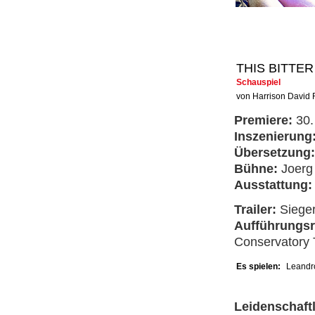
THIS BITTER
Schauspiel
von Harrison David 
Premiere:
30.
Inszenierung
Übersetzung:
Bühne:
Joerg
Ausstattung
Trailer:
Siege
Aufführungs
Conservatory T
Es spielen:
Leandr
Leidenschaft