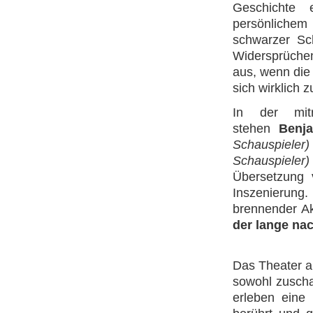
Geschichte 
persönlichem 
schwarzer Sch
Widersprüchen 
aus, wenn die
sich wirklich z
In der mitr
stehen
Benja
Schauspieler)
Schauspieler)
Übersetzung v
Inszenierun
brennender Akt
der lange nac
Das Theater a
sowohl zuscha
erleben eine 