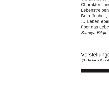
Charakter un
Lebenstreibe
Betroffenheit
… Leben eben.
über das Lebe
Samiya Bilgin
Vorstellung
(Noch) Keine Vorste