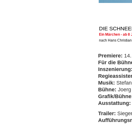
DIE SCHNEE
Ein Märchen - ab 8
nach Hans Christia
Premiere:
14
Für die Bühn
Inszenierung
Regieassiste
Musik:
Stefan
Bühne:
Joerg
Grafik/Bühne
Ausstattung
Trailer:
Siege
Aufführungs