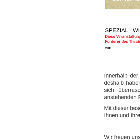
SPEZIAL - 
Diese Veranstaltun
Förderer des Theat
von
Innerhalb der
deshalb haben
sich überra
anstehenden P
Mit dieser bes
Ihnen und Ihr
Wir freuen un