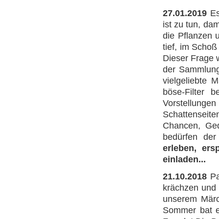
27.01.2019
Es
ist zu tun, da
die Pflanzen 
tief, im Scho
Dieser Frage 
der Sammlun
vielgeliebte 
böse-Filter b
Vorstellungen
Schattenseite
Chancen, Gedu
bedürfen der
erleben, er
einladen...
21.10.2018
Pa
krächzen und 
unserem Märc
Sommer bat e