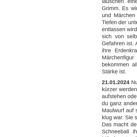
lauschen ei
Grimm. Es wir
und Märchen 
Tiefen der un
entlassen wir
sich von sel
Gefahren ist.
ihre Erdenkr
Märchenfigu
bekommen all
Stärke ist.
21.01.2024
Nun
kürzer werden
aufstehen ode
du ganz ander
Maulwurf auf 
klug war. Sie 
Das macht der
Schneeball i