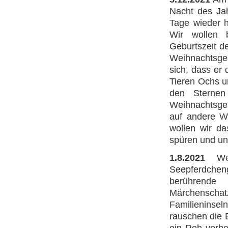
Nacht des Ja
Tage wieder h
Wir wollen
Geburtszeit d
Weihnachtsges
sich, dass er 
Tieren Ochs u
den Sterne
Weihnachtsges
auf andere 
wollen wir da
spüren und un
1.8.2021
Wel
Seepferdche
berührende
Märchensch
Familieninse
rauschen die 