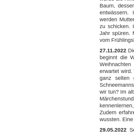
Baum, dessen
entwässern. 
werden Mutter
zu schicken. 
Jahr spüren. 
vom Frühlings
27.11.2022
Di
beginnt die W
Weihnachten
erwartet wird
ganz selten 
Schneemannshü
wir tun? Im a
Märchenstund
kennenlernen
Zudem erfahre
wussten. Eine
29.05.2022
S