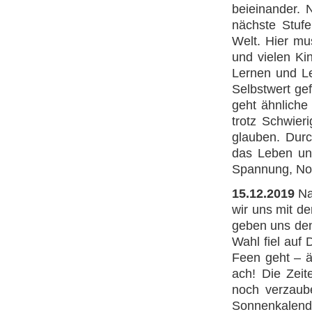
beieinander. 
nächste Stufe
Welt. Hier mu
und vielen Ki
Lernen und Le
Selbstwert ge
geht ähnliche
trotz Schwier
glauben. Durc
das Leben und
Spannung, Not 
15.12.2019
Na
wir uns mit d
geben uns den 
Wahl fiel auf 
Feen geht – ä
ach! Die Zeit
noch verzaube
Sonnenkalende