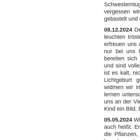
Schwesternt
vergessen wir
gebastelt und 
08.12.2024
De
leuchten trös
erfreuen uns 
nur bei uns h
bereiten sich
und sind volle
ist es kalt, 
Lichtgeburt 
widmen wir i
lernen unters
uns an der Vi
Kind ein Bild
05.05.2024
Wi
auch heißt. En
die Pflanzen