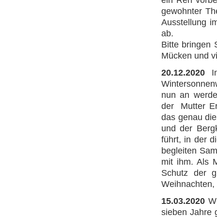
ein Reh vorbe
gewohnter The
Ausstellung 
ab.
Bitte bringen 
Mücken und vi
20.12.2020
In
Wintersonnenw
nun an werden
der Mutter Er
das genau die
und der Bergk
führt, in der
begleiten Sam
mit ihm. Als 
Schutz der g
Weihnachten, 
15.03.2020
We
sieben Jahre 