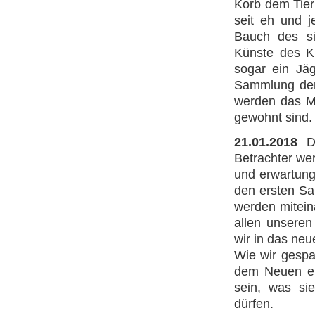
Korb dem Tier
seit eh und j
Bauch des s
Künste des K
sogar ein Jä
Sammlung d
werden das Mä
gewohnt sind.
21.01.2018
D
Betrachter wer
und erwartung
den ersten Sa
werden mitein
allen unseren
wir in das ne
Wie wir gespa
dem Neuen en
sein, was si
dürfen.