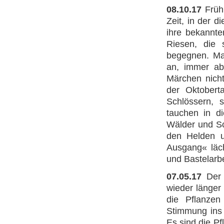
08.10.17
Früh 
Zeit, in der 
ihre bekannt
Riesen, die 
begegnen. Man
an, immer abe
Märchen nicht
der Oktobert
Schlössern, 
tauchen in di
Wälder und Sc
den Helden 
Ausgang« läch
und Bastelarb
07.05.17
Der
wieder länger
die Pflanzen
Stimmung ins 
Es sind die P