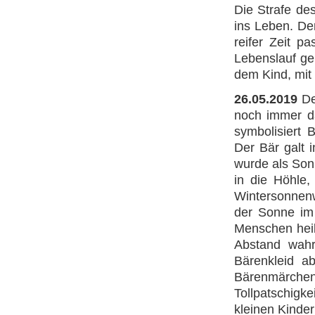
Die Strafe de
ins Leben. De
reifer Zeit p
Lebenslauf ge
dem Kind, mit
26.05.2019
De
noch immer da
symbolisiert 
Der Bär galt i
wurde als Son
in die Höhle,
Wintersonnenw
der Sonne im
Menschen heil
Abstand wahr
Bärenkleid ab
Bärenmärche
Tollpatschigk
kleinen Kinder 