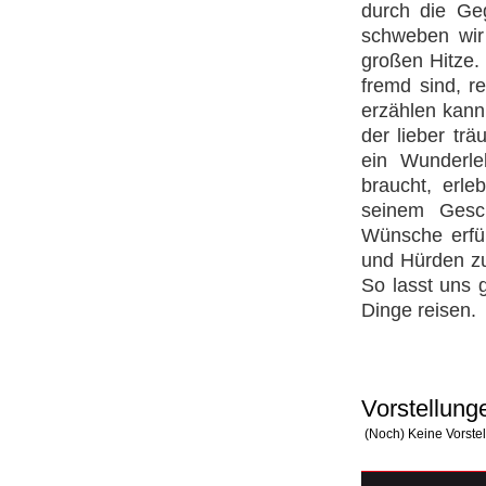
durch die Ge
schweben wir
großen Hitze.
fremd sind, r
erzählen kann
der lieber trä
ein Wunderle
braucht, erle
seinem Gesch
Wünsche erfü
und Hürden zu
So lasst uns 
Dinge reisen.
Vorstellung
(Noch) Keine Vorste