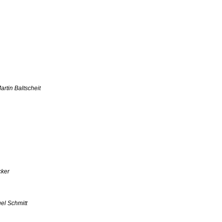
in Baltscheit
ker
l Schmitt