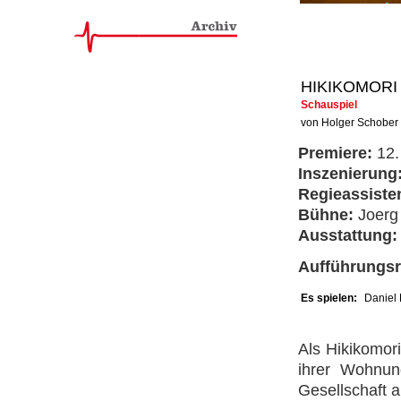
HIKIKOMORI
Schauspiel
von Holger Schober
Premiere:
12.
Inszenierung
Regieassiste
Bühne:
Joerg 
Ausstattung:
Aufführungs
Es spielen:
Daniel 
Als Hikikomori
ihrer Wohnun
Gesellschaft a