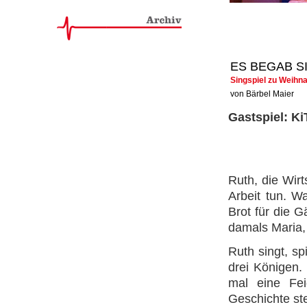
ES BEGAB S
Singspiel zu Weihna
von Bärbel Maier
Gastspiel: K
Ruth, die Wir
Arbeit tun. W
Brot für die 
damals Maria, 
Ruth singt, sp
drei Königen.
mal eine Fe
Geschichte st