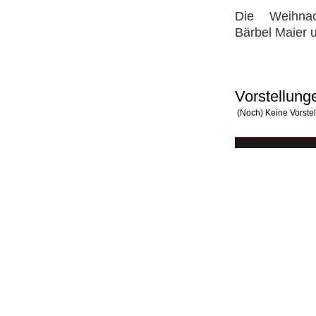
Die Weihnac
Bärbel Maier
Vorstellung
(Noch) Keine Vorste