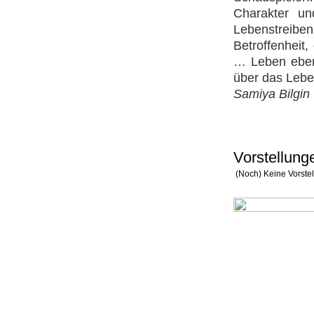
Charakter un
Lebenstreibe
Betroffenheit
… Leben eben.
über das Lebe
Samiya Bilgin
Vorstellung
(Noch) Keine Vorste