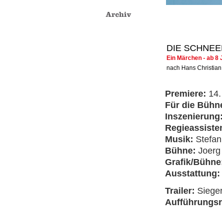
DIE SCHNEE
Ein Märchen - ab 8
nach Hans Christia
Premiere:
14
Für die Bühn
Inszenierung
Regieassiste
Musik:
Stefan
Bühne:
Joerg
Grafik/Bühne
Ausstattung
Trailer:
Siege
Aufführungs