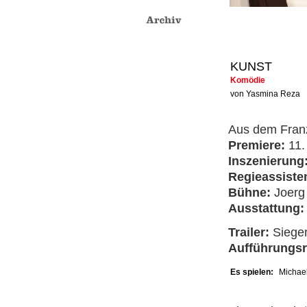
KUNST
Komödie
von Yasmina Reza
Aus dem Fran
Premiere:
11.
Inszenierung
Regieassiste
Bühne:
Joerg
Ausstattung
Trailer:
Siege
Aufführungs
Es spielen:
Michael