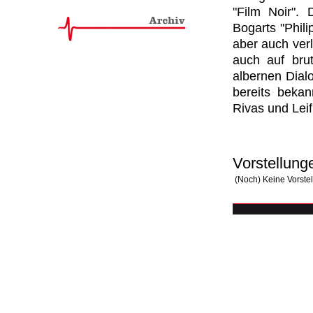
"Film Noir". 
Bogarts "Phili
aber auch verl
auch auf brut
albernen Dial
bereits bekan
Rivas und Leif
Vorstellung
(Noch) Keine Vorste