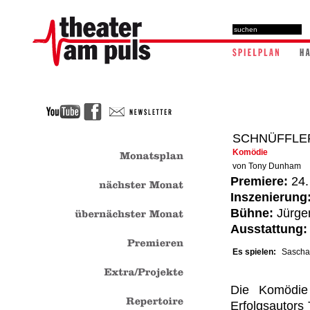
SCHNÜFFLER
Komödie
von Tony Dunham
Premiere:
24.
Inszenierung
Bühne:
Jürge
Ausstattung:
Es spielen:
Sascha 
Die Komödie
Erfolgsautors