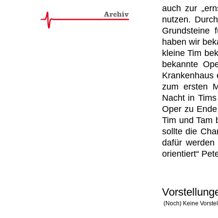
auch zur „ern
nutzen. Durch
Grundsteine f
haben wir bek
kleine Tim be
bekannte Ope
Krankenhaus e
zum ersten Ma
Nacht in Tims
Oper zu Ende 
Tim und Tam b
sollte die Ch
dafür werden
orientiert“ Pet
Vorstellung
(Noch) Keine Vorste