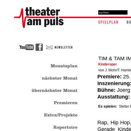
TIM & TAM 
Kinderoper
von J. Mohr/T. Haml
Premiere:
25.
Inszenierung
Bühne:
Joerg 
Ausstattung:
Es spielen:
Stefan 
Rap, Hip Hop,
Gerade Kinde