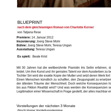
BLUEPRINT
nach dem gleichnamigen Roman von Charlotte Kerner
von Tatjana Rese
Premiere:
14. Januar 2012
Inszenierung:
Joerg Steve Mohr
Bühne:
Joerg Steve Mohr, Teresa Ungan
Ausstattung:
Teresa Ungan
Es spielt:
Beate Krist
Mit 30 Jahren hat die weltberühmte Pianistin Iris Sellin erfahren, 
leidet. Um ihre Kunst und ihr geniales Talent vor dem Aussterben zu b
Tochter Siri wird die exakte Kopie der Mutter und setzt deren Werk fort – 
Einen Menschen künstlich zu schaffen, den Zeugungsakt zu ersetzen 
der ältesten Träume der Menschheit. Doch welche Konsequenzen hät
bis aus Fiktion Realität wird? Und was werden die Konsequenzen s
Legitimation einer Wissenschaft in Frage gestellt, der alles machbar er
Vorstellungen der nächsten 3 Monate
(Noch) Keine Vorstellungstermine.