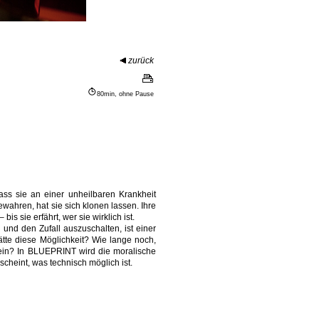
zurück
80min, ohne Pause
dass sie an einer unheilbaren Krankheit
ewahren, hat sie sich klonen lassen. Ihre
bis sie erfährt, wer sie wirklich ist.
und den Zufall auszuschalten, ist einer
te diese Möglichkeit? Wie lange noch,
ein? In BLUEPRINT wird die moralische
scheint, was technisch möglich ist.