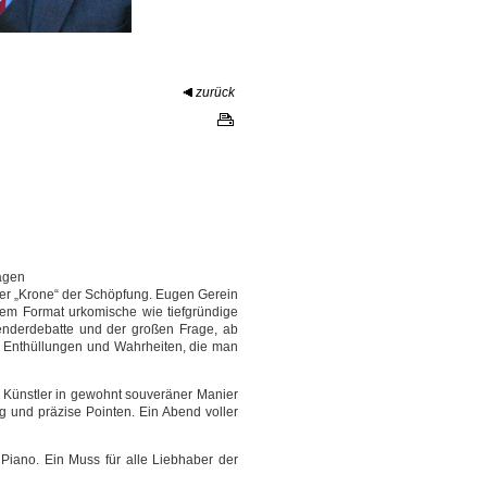
zurück
ragen
er „Krone“ der Schöpfung. Eugen Gerein
hrem Format urkomische wie tiefgründige
enderdebatte und der großen Frage, ab
rer Enthüllungen und Wahrheiten, die man
n Künstler in gewohnt souveräner Manier
ng und präzise Pointen. Ein Abend voller
 Piano. Ein Muss für alle Liebhaber der