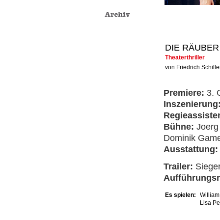
DIE RÄUBER
Theaterthriller
von Friedrich Schille
Premiere:
3. 
Inszenierung
Regieassiste
Bühne:
Joerg
Dominik Gam
Ausstattung
Trailer:
Siege
Aufführungs
Es spielen:
William
Lisa Pe