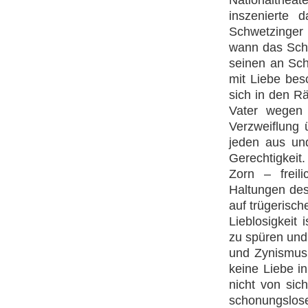
Nationaltheat
inszenierte 
Schwetzinger
wann das Schl
seinen an Sch
mit Liebe bes
sich in den R
Vater wegen 
Verzweiflung
jeden aus un
Gerechtigkeit
Zorn – freil
Haltungen des
auf trügerisc
Lieblosigkeit 
zu spüren und
und Zynismus,
keine Liebe i
nicht von sic
schonungslose