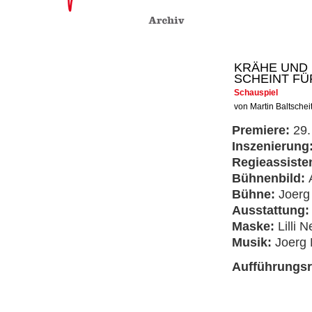
KRÄHE UND 
SCHEINT FÜ
Schauspiel
von Martin Baltschei
Premiere:
29.
Inszenierung
Regieassiste
Bühnenbild:
Bühne:
Joerg
Ausstattung
Maske:
Lilli 
Musik:
Joerg
Aufführungs