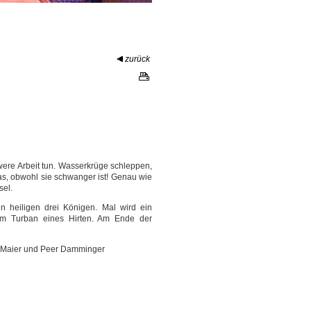
zurück
ere Arbeit tun. Wasserkrüge schleppen,
as, obwohl sie schwanger ist! Genau wie
sel.
n heiligen drei Königen. Mal wird ein
m Turban eines Hirten. Am Ende der
.
l Maier und Peer Damminger